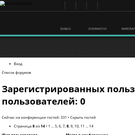
DIABLO
OVERWATCH
WARCRAF
Вход
Список форумов
Зарегистрированных польз
пользователей: 0
Сейчас на конференции гостей: 331 •
Скрыть гостей
Страница
8
из
14
•
1
...
5
,
6
,
7
,
8
,
9
,
10
,
11
...
14
Имя пользователя
Место в конференции