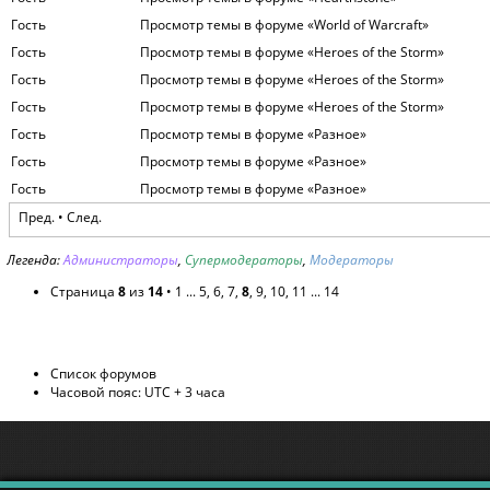
Гость
Просмотр темы в форуме «World of Warcraft»
Гость
Просмотр темы в форуме «Heroes of the Storm»
Гость
Просмотр темы в форуме «Heroes of the Storm»
Гость
Просмотр темы в форуме «Heroes of the Storm»
Гость
Просмотр темы в форуме «Разное»
Гость
Просмотр темы в форуме «Разное»
Гость
Просмотр темы в форуме «Разное»
Пред.
•
След.
Легенда:
Администраторы
,
Супермодераторы
,
Модераторы
Страница
8
из
14
•
1
...
5
,
6
,
7
,
8
,
9
,
10
,
11
...
14
Список форумов
Часовой пояс: UTC + 3 часа