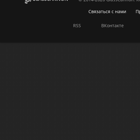
Связаться с нами
П
RSS
ВКонтакте