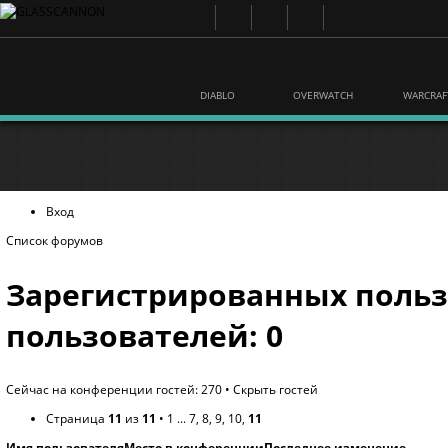
DIABLO
OVERWATCH
WARCRAF
Вход
Список форумов
Зарегистрированных польз
пользователей: 0
Сейчас на конференции гостей: 270 •
Скрыть гостей
Страница
11
из
11
•
1
...
7
,
8
,
9
,
10
,
11
Имя пользователя
Место в конференции
Последнее изменение