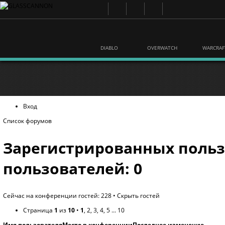
DIABLO
OVERWATCH
WARCRAF
Вход
Список форумов
Зарегистрированных польз
пользователей: 0
Сейчас на конференции гостей: 228 •
Скрыть гостей
Страница
1
из
10
•
1
,
2
,
3
,
4
,
5
...
10
Имя пользователя
Место в конференции
Последнее изменение