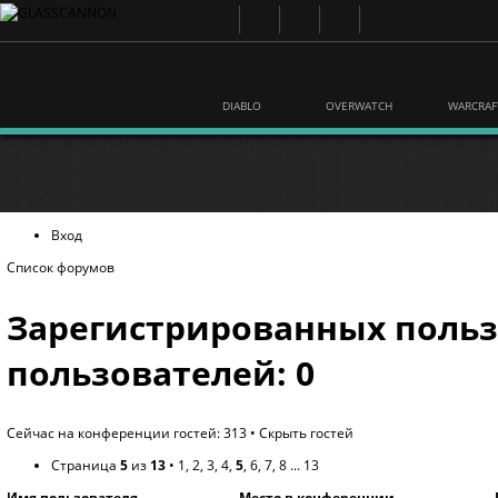
DIABLO
OVERWATCH
WARCRAF
Вход
Список форумов
Зарегистрированных польз
пользователей: 0
Сейчас на конференции гостей: 313 •
Скрыть гостей
Страница
5
из
13
•
1
,
2
,
3
,
4
,
5
,
6
,
7
,
8
...
13
Имя пользователя
Место в конференции