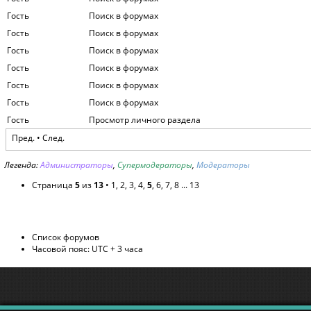
Гость
Поиск в форумах
Гость
Поиск в форумах
Гость
Поиск в форумах
Гость
Поиск в форумах
Гость
Поиск в форумах
Гость
Поиск в форумах
Гость
Просмотр личного раздела
Пред.
•
След.
Легенда:
Администраторы
,
Супермодераторы
,
Модераторы
Страница
5
из
13
•
1
,
2
,
3
,
4
,
5
,
6
,
7
,
8
...
13
Список форумов
Часовой пояс: UTC + 3 часа