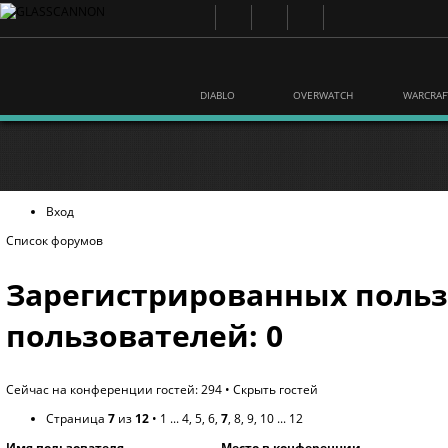
DIABLO
OVERWATCH
WARCRAF
Вход
Список форумов
Зарегистрированных польз
пользователей: 0
Сейчас на конференции гостей: 294 •
Скрыть гостей
Страница
7
из
12
•
1
...
4
,
5
,
6
,
7
,
8
,
9
,
10
...
12
Имя пользователя
Место в конференции