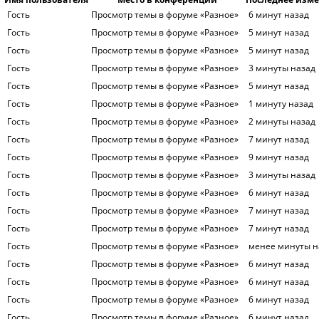
Гость
Просмотр темы в форуме «Разное»
6 минут назад
Гость
Просмотр темы в форуме «Разное»
5 минут назад
Гость
Просмотр темы в форуме «Разное»
5 минут назад
Гость
Просмотр темы в форуме «Разное»
3 минуты назад
Гость
Просмотр темы в форуме «Разное»
5 минут назад
Гость
Просмотр темы в форуме «Разное»
1 минуту назад
Гость
Просмотр темы в форуме «Разное»
2 минуты назад
Гость
Просмотр темы в форуме «Разное»
7 минут назад
Гость
Просмотр темы в форуме «Разное»
9 минут назад
Гость
Просмотр темы в форуме «Разное»
3 минуты назад
Гость
Просмотр темы в форуме «Разное»
6 минут назад
Гость
Просмотр темы в форуме «Разное»
7 минут назад
Гость
Просмотр темы в форуме «Разное»
7 минут назад
Гость
Просмотр темы в форуме «Разное»
менее минуты н
Гость
Просмотр темы в форуме «Разное»
6 минут назад
Гость
Просмотр темы в форуме «Разное»
6 минут назад
Гость
Просмотр темы в форуме «Разное»
6 минут назад
Гость
Просмотр темы в форуме «Разное»
6 минут назад