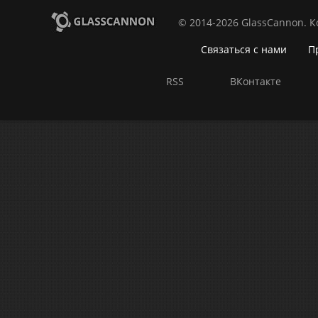
© 2014-2026 GlassCannon. 
Связаться с нами
П
RSS
ВКонтакте