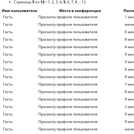
Страница
5
из
12
•
1
,
2
,
3
,
4
,
5
,
6
,
7
,
8
...
12
Имя пользователя
Место в конференции
Посл
Гость
Просмотр профиля пользователя
1 ми
Гость
Просмотр профиля пользователя
мене
Гость
Просмотр профиля пользователя
6 ми
Гость
Просмотр профиля пользователя
8 ми
Гость
Просмотр профиля пользователя
4 ми
Гость
Просмотр профиля пользователя
9 ми
Гость
Просмотр профиля пользователя
3 ми
Гость
Просмотр профиля пользователя
6 ми
Гость
Просмотр профиля пользователя
9 ми
Гость
Просмотр профиля пользователя
7 ми
Гость
Просмотр профиля пользователя
8 ми
Гость
Просмотр профиля пользователя
9 ми
Гость
Просмотр профиля пользователя
2 ми
Гость
Просмотр профиля пользователя
9 ми
Гость
Просмотр профиля пользователя
9 ми
Гость
Просмотр профиля пользователя
мене