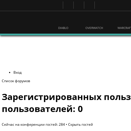
DIABLO
OVERWATCH
WARCRAF
Вход
Список форумов
Зарегистрированных польз
пользователей: 0
Сейчас на конференции гостей: 284 •
Скрыть гостей