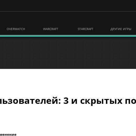
OVERWATCH
WARCRAFT
STARCRAFT
ДРУГИЕ ИГРЫ
ьзователей: 3 и скрытых по
зменение