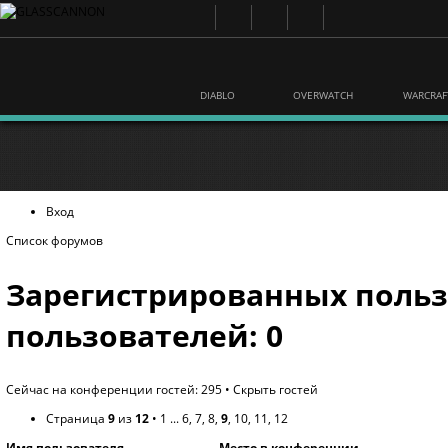
DIABLO
OVERWATCH
WARCRAF
Вход
Список форумов
Зарегистрированных польз
пользователей: 0
Сейчас на конференции гостей: 295 •
Скрыть гостей
Страница
9
из
12
•
1
...
6
,
7
,
8
,
9
,
10
,
11
,
12
Имя пользователя
Место в конференции