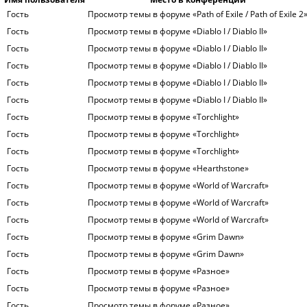
Гость
Просмотр темы в форуме «Path of Exile / Path of Exile 2
Гость
Просмотр темы в форуме «Diablo I / Diablo II»
Гость
Просмотр темы в форуме «Diablo I / Diablo II»
Гость
Просмотр темы в форуме «Diablo I / Diablo II»
Гость
Просмотр темы в форуме «Diablo I / Diablo II»
Гость
Просмотр темы в форуме «Diablo I / Diablo II»
Гость
Просмотр темы в форуме «Torchlight»
Гость
Просмотр темы в форуме «Torchlight»
Гость
Просмотр темы в форуме «Torchlight»
Гость
Просмотр темы в форуме «Hearthstone»
Гость
Просмотр темы в форуме «World of Warcraft»
Гость
Просмотр темы в форуме «World of Warcraft»
Гость
Просмотр темы в форуме «World of Warcraft»
Гость
Просмотр темы в форуме «Grim Dawn»
Гость
Просмотр темы в форуме «Grim Dawn»
Гость
Просмотр темы в форуме «Разное»
Гость
Просмотр темы в форуме «Разное»
Гость
Просмотр темы в форуме «Разное»