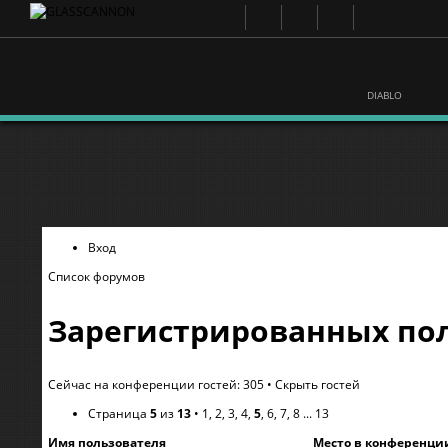
DIABLO
Вход
Список форумов
Зарегистрированных пол
Сейчас на конференции гостей: 305 •
Скрыть гостей
Страница
5
из
13
•
1
,
2
,
3
,
4
,
5
,
6
,
7
,
8
...
13
Имя пользователя
Место в конференци