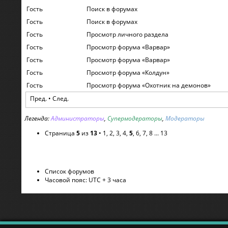
Гость
Поиск в форумах
Гость
Поиск в форумах
Гость
Просмотр личного раздела
Гость
Просмотр форума «Варвар»
Гость
Просмотр форума «Варвар»
Гость
Просмотр форума «Колдун»
Гость
Просмотр форума «Охотник на демонов»
Пред.
•
След.
Легенда:
Администраторы
,
Супермодераторы
,
Модераторы
Страница
5
из
13
•
1
,
2
,
3
,
4
,
5
,
6
,
7
,
8
...
13
Список форумов
Часовой пояс: UTC + 3 часа