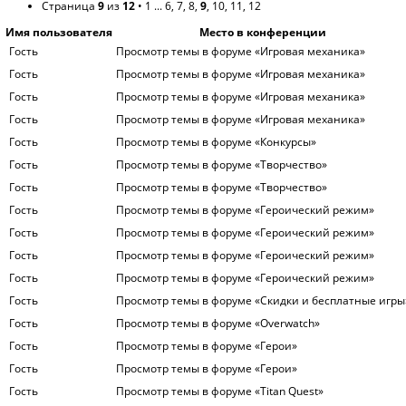
Страница
9
из
12
•
1
...
6
,
7
,
8
,
9
,
10
,
11
,
12
Имя пользователя
Место в конференции
Гость
Просмотр темы в форуме «Игровая механика»
Гость
Просмотр темы в форуме «Игровая механика»
Гость
Просмотр темы в форуме «Игровая механика»
Гость
Просмотр темы в форуме «Игровая механика»
Гость
Просмотр темы в форуме «Конкурсы»
Гость
Просмотр темы в форуме «Творчество»
Гость
Просмотр темы в форуме «Творчество»
Гость
Просмотр темы в форуме «Героический режим»
Гость
Просмотр темы в форуме «Героический режим»
Гость
Просмотр темы в форуме «Героический режим»
Гость
Просмотр темы в форуме «Героический режим»
Гость
Просмотр темы в форуме «Скидки и бесплатные игры
Гость
Просмотр темы в форуме «Overwatch»
Гость
Просмотр темы в форуме «Герои»
Гость
Просмотр темы в форуме «Герои»
Гость
Просмотр темы в форуме «Titan Quest»