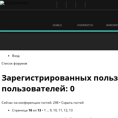
DIABLO
OVERWATCH
WARCRAF
Вход
Список форумов
Зарегистрированных польз
пользователей: 0
Сейчас на конференции гостей: 298 •
Скрыть гостей
Страница
16
из
13
•
1
...
9
,
10
,
11
,
12
,
13