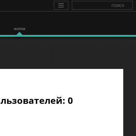
ФОРУМ
льзователей: 0