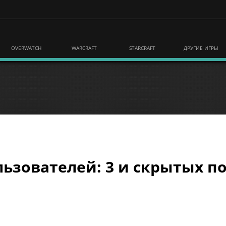
OVERWATCH
WARCRAFT
STARCRAFT
ДРУГИЕ ИГРЫ
ьзователей: 3 и скрытых по