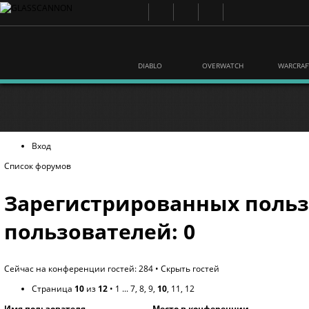
DIABLO
OVERWATCH
WARCRAF
Вход
Список форумов
Зарегистрированных польз
пользователей: 0
Сейчас на конференции гостей: 284 •
Скрыть гостей
Страница
10
из
12
•
1
...
7
,
8
,
9
,
10
,
11
,
12
Имя пользователя
Место в конференции