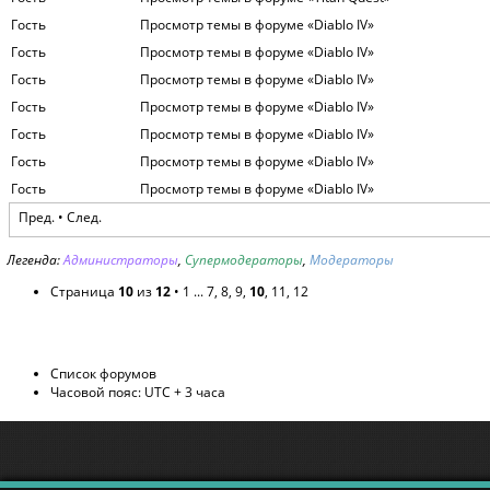
Гость
Просмотр темы в форуме «Diablo IV»
Гость
Просмотр темы в форуме «Diablo IV»
Гость
Просмотр темы в форуме «Diablo IV»
Гость
Просмотр темы в форуме «Diablo IV»
Гость
Просмотр темы в форуме «Diablo IV»
Гость
Просмотр темы в форуме «Diablo IV»
Гость
Просмотр темы в форуме «Diablo IV»
Пред.
•
След.
Легенда:
Администраторы
,
Супермодераторы
,
Модераторы
Страница
10
из
12
•
1
...
7
,
8
,
9
,
10
,
11
,
12
Список форумов
Часовой пояс: UTC + 3 часа