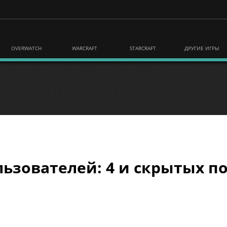
OVERWATCH
WARCRAFT
STARCRAFT
ДРУГИЕ ИГРЫ
ьзователей: 4 и скрытых по