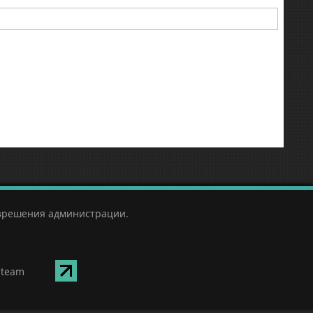
азрешения администрации.
Steam