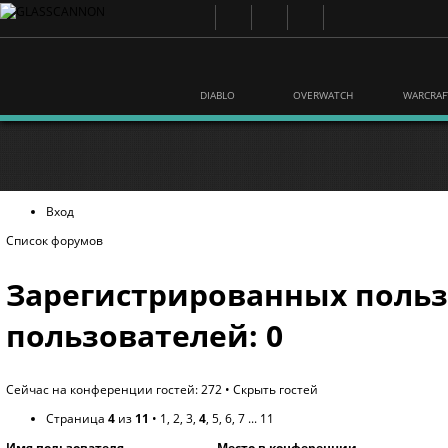
DIABLO
OVERWATCH
WARCRAF
Вход
Список форумов
Зарегистрированных польз
пользователей: 0
Сейчас на конференции гостей: 272 •
Скрыть гостей
Страница
4
из
11
•
1
,
2
,
3
,
4
,
5
,
6
,
7
...
11
Имя пользователя
Место в конференции