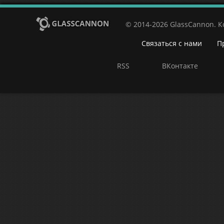
© 2014-2026 GlassCannon. 
Связаться с нами
П
RSS
ВКонтакте