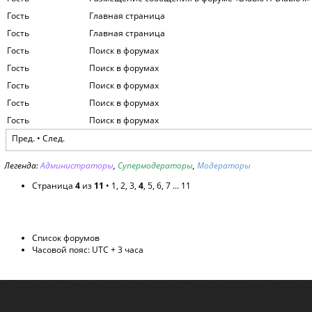
Гость
Главная страница
Гость
Главная страница
Гость
Поиск в форумах
Гость
Поиск в форумах
Гость
Поиск в форумах
Гость
Поиск в форумах
Гость
Поиск в форумах
Пред.
•
След.
Легенда:
Администраторы
,
Супермодераторы
,
Модераторы
Страница
4
из
11
•
1
,
2
,
3
,
4
,
5
,
6
,
7
...
11
Список форумов
Часовой пояс: UTC + 3 часа