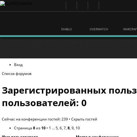
DIABLO
OVERWATCH
WARCRAF
Вход
Список форумов
Зарегистрированных польз
пользователей: 0
Сейчас на конференции гостей: 239 •
Скрыть гостей
Страница
8
из
10
•
1
...
5
,
6
,
7
,
8
,
9
,
10
Имя пользователя
Место в конференции