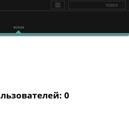
ФОРУМ
льзователей: 0