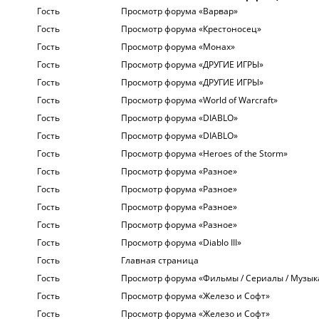
Гость
Просмотр форума «Варвар»
Гость
Просмотр форума «Крестоносец»
Гость
Просмотр форума «Монах»
Гость
Просмотр форума «ДРУГИЕ ИГРЫ»
Гость
Просмотр форума «ДРУГИЕ ИГРЫ»
Гость
Просмотр форума «World of Warcraft»
Гость
Просмотр форума «DIABLO»
Гость
Просмотр форума «DIABLO»
Гость
Просмотр форума «Heroes of the Storm»
Гость
Просмотр форума «Разное»
Гость
Просмотр форума «Разное»
Гость
Просмотр форума «Разное»
Гость
Просмотр форума «Разное»
Гость
Просмотр форума «Diablo III»
Гость
Главная страница
Гость
Просмотр форума «Фильмы / Сериалы / Музыка
Гость
Просмотр форума «Железо и Софт»
Гость
Просмотр форума «Железо и Софт»