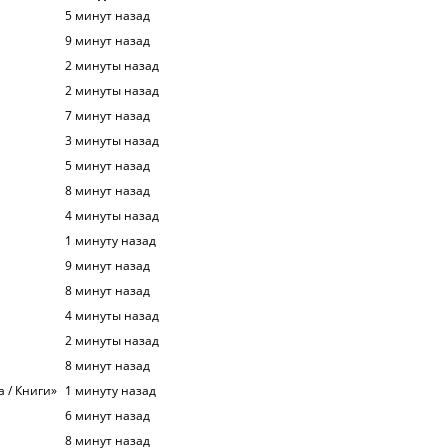
5 минут назад
9 минут назад
2 минуты назад
2 минуты назад
7 минут назад
3 минуты назад
5 минут назад
8 минут назад
4 минуты назад
1 минуту назад
9 минут назад
8 минут назад
4 минуты назад
2 минуты назад
8 минут назад
 / Книги»
1 минуту назад
6 минут назад
8 минут назад