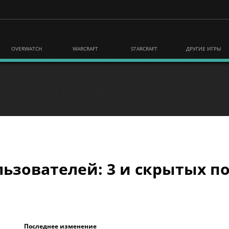
OVERWATCH
WARCRAFT
STARCRAFT
ДРУГИЕ ИГРЫ
ьзователей: 3 и скрытых по
Последнее изменение