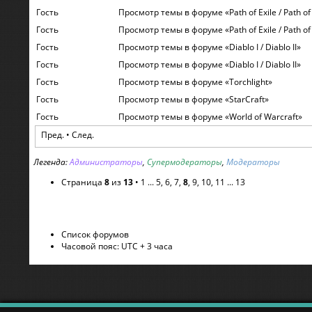
Гость
Просмотр темы в форуме «Path of Exile / Path of 
Гость
Просмотр темы в форуме «Path of Exile / Path of 
Гость
Просмотр темы в форуме «Diablo I / Diablo II»
Гость
Просмотр темы в форуме «Diablo I / Diablo II»
Гость
Просмотр темы в форуме «Torchlight»
Гость
Просмотр темы в форуме «StarCraft»
Гость
Просмотр темы в форуме «World of Warcraft»
Пред.
•
След.
Легенда:
Администраторы
,
Супермодераторы
,
Модераторы
Страница
8
из
13
•
1
...
5
,
6
,
7
,
8
,
9
,
10
,
11
...
13
Список форумов
Часовой пояс: UTC + 3 часа