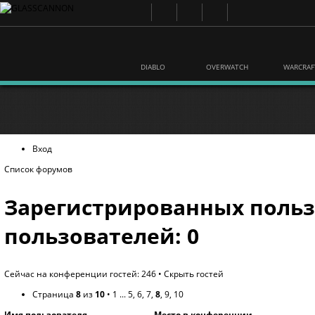
DIABLO
OVERWATCH
WARCRAF
Вход
Список форумов
Зарегистрированных польз
пользователей: 0
Сейчас на конференции гостей: 246 •
Скрыть гостей
Страница
8
из
10
•
1
...
5
,
6
,
7
,
8
,
9
,
10
Имя пользователя
Место в конференции