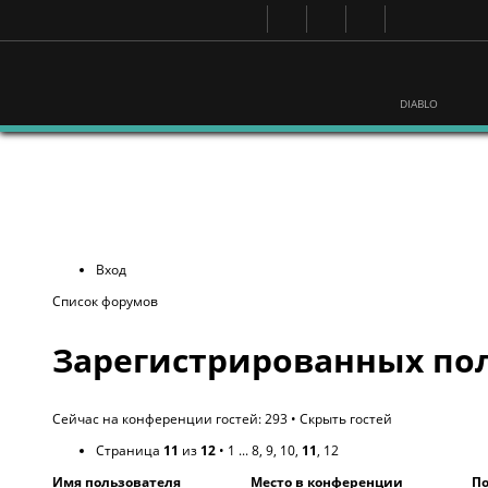
DIABLO
Вход
Список форумов
Зарегистрированных пол
Сейчас на конференции гостей: 293 •
Скрыть гостей
Страница
11
из
12
•
1
...
8
,
9
,
10
,
11
,
12
Имя пользователя
Место в конференции
По