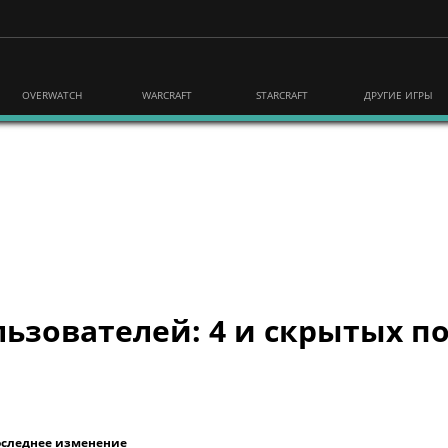
OVERWATCH
WARCRAFT
STARCRAFT
ДРУГИЕ ИГРЫ
ьзователей: 4 и скрытых по
следнее изменение