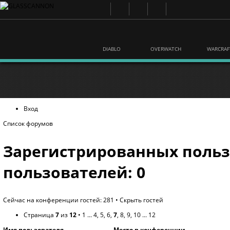
DIABLO
OVERWATCH
WARCRAF
Вход
Список форумов
Зарегистрированных польз
пользователей: 0
Сейчас на конференции гостей: 281 •
Скрыть гостей
Страница
7
из
12
•
1
...
4
,
5
,
6
,
7
,
8
,
9
,
10
...
12
Имя пользователя
Место в конференции