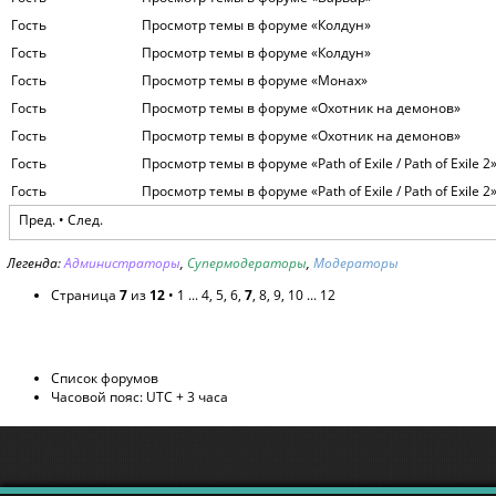
Гость
Просмотр темы в форуме «Колдун»
Гость
Просмотр темы в форуме «Колдун»
Гость
Просмотр темы в форуме «Монах»
Гость
Просмотр темы в форуме «Охотник на демонов»
Гость
Просмотр темы в форуме «Охотник на демонов»
Гость
Просмотр темы в форуме «Path of Exile / Path of Exile 2
Гость
Просмотр темы в форуме «Path of Exile / Path of Exile 2
Пред.
•
След.
Легенда:
Администраторы
,
Супермодераторы
,
Модераторы
Страница
7
из
12
•
1
...
4
,
5
,
6
,
7
,
8
,
9
,
10
...
12
Список форумов
Часовой пояс: UTC + 3 часа