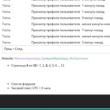
Гость
Просмотр профиля пользователя
1 минуту назад
Гость
Просмотр профиля пользователя
1 минуту назад
Гость
Просмотр профиля пользователя
9 минут назад
Гость
Просмотр профиля пользователя
менее минуты наз
Гость
Просмотр профиля пользователя
7 минут назад
Гость
Просмотр профиля пользователя
менее минуты наз
Гость
Просмотр профиля пользователя
5 минут назад
Пред.
•
След.
Легенда:
Администраторы
,
Супермодераторы
,
Модераторы
Страница
3
из
12
•
1
,
2
,
3
,
4
,
5
,
6
...
12
Список форумов
Часовой пояс: UTC + 3 часа