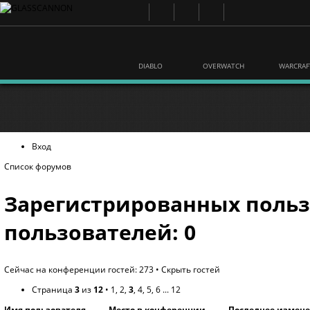
DIABLO
OVERWATCH
WARCRAF
Вход
Список форумов
Зарегистрированных польз
пользователей: 0
Сейчас на конференции гостей: 273 •
Скрыть гостей
Страница
3
из
12
•
1
,
2
,
3
,
4
,
5
,
6
...
12
Имя пользователя
Место в конференции
Последнее измен