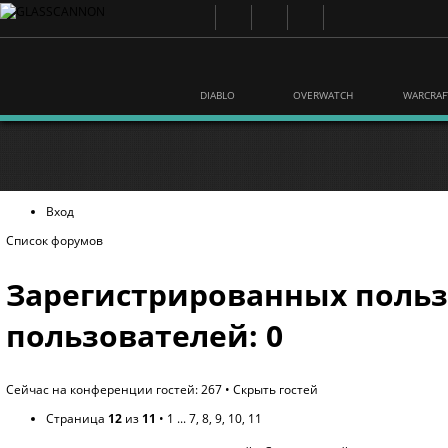
DIABLO
OVERWATCH
WARCRAF
Вход
Список форумов
Зарегистрированных польз
пользователей: 0
Сейчас на конференции гостей: 267 •
Скрыть гостей
Страница
12
из
11
•
1
...
7
,
8
,
9
,
10
,
11