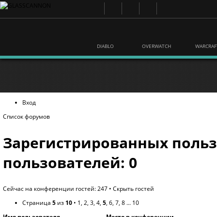
DIABLO
OVERWATCH
WARCRAF
Вход
Список форумов
Зарегистрированных польз
пользователей: 0
Сейчас на конференции гостей: 247 •
Скрыть гостей
Страница
5
из
10
•
1
,
2
,
3
,
4
,
5
,
6
,
7
,
8
...
10
Имя пользователя
Место в конференции