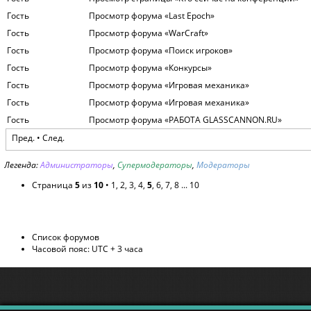
Гость
Просмотр форума «Last Epoch»
Гость
Просмотр форума «WarСraft»
Гость
Просмотр форума «Поиск игроков»
Гость
Просмотр форума «Конкурсы»
Гость
Просмотр форума «Игровая механика»
Гость
Просмотр форума «Игровая механика»
Гость
Просмотр форума «РАБОТА GLASSCANNON.RU»
Пред.
•
След.
Легенда:
Администраторы
,
Супермодераторы
,
Модераторы
Страница
5
из
10
•
1
,
2
,
3
,
4
,
5
,
6
,
7
,
8
...
10
Список форумов
Часовой пояс: UTC + 3 часа