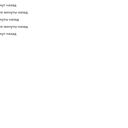
нут назад
е минуты назад
нуты назад
е минуты назад
нут назад
нуту назад
нуты назад