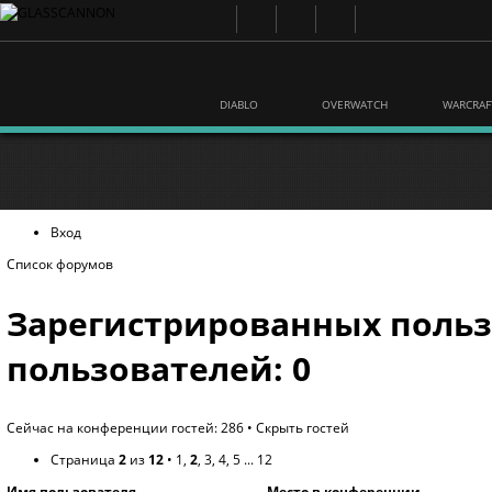
DIABLO
OVERWATCH
WARCRAF
Вход
Список форумов
Зарегистрированных польз
пользователей: 0
Сейчас на конференции гостей: 286 •
Скрыть гостей
Страница
2
из
12
•
1
,
2
,
3
,
4
,
5
...
12
Имя пользователя
Место в конференции