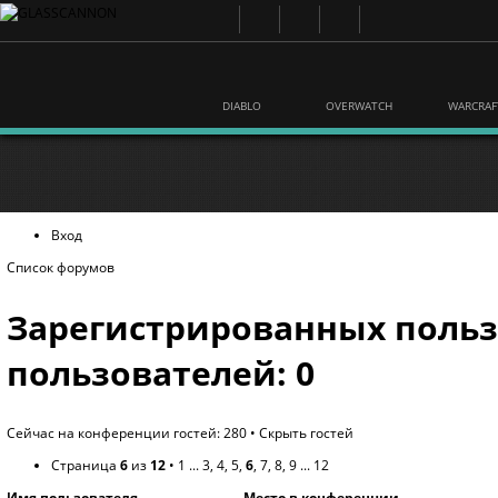
DIABLO
OVERWATCH
WARCRAF
Вход
Список форумов
Зарегистрированных польз
пользователей: 0
Сейчас на конференции гостей: 280 •
Скрыть гостей
Страница
6
из
12
•
1
...
3
,
4
,
5
,
6
,
7
,
8
,
9
...
12
Имя пользователя
Место в конференции