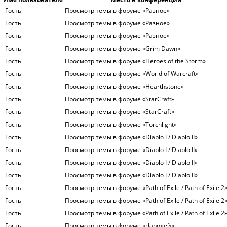
Гость
Просмотр темы в форуме «Разное»
Гость
Просмотр темы в форуме «Разное»
Гость
Просмотр темы в форуме «Разное»
Гость
Просмотр темы в форуме «Grim Dawn»
Гость
Просмотр темы в форуме «Heroes of the Storm»
Гость
Просмотр темы в форуме «World of Warcraft»
Гость
Просмотр темы в форуме «Hearthstone»
Гость
Просмотр темы в форуме «StarCraft»
Гость
Просмотр темы в форуме «StarCraft»
Гость
Просмотр темы в форуме «Torchlight»
Гость
Просмотр темы в форуме «Diablo I / Diablo II»
Гость
Просмотр темы в форуме «Diablo I / Diablo II»
Гость
Просмотр темы в форуме «Diablo I / Diablo II»
Гость
Просмотр темы в форуме «Diablo I / Diablo II»
Гость
Просмотр темы в форуме «Path of Exile / Path of Exile 2
Гость
Просмотр темы в форуме «Path of Exile / Path of Exile 2
Гость
Просмотр темы в форуме «Path of Exile / Path of Exile 2
Гость
Просмотр темы в форуме «Чародей»