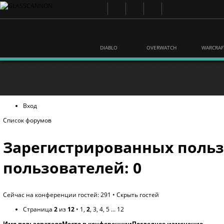
DIABLO
OVERWATCH
WARCRAF
Вход
Список форумов
Зарегистрированных польз
пользователей: 0
Сейчас на конференции гостей: 291 •
Скрыть гостей
Страница
2
из
12
•
1
,
2
,
3
,
4
,
5
...
12
Имя пользователя
Место в конференции
Последнее изменение