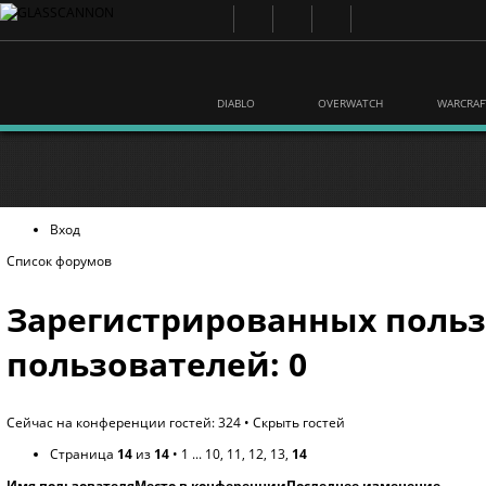
DIABLO
OVERWATCH
WARCRAF
Вход
Список форумов
Зарегистрированных польз
пользователей: 0
Сейчас на конференции гостей: 324 •
Скрыть гостей
Страница
14
из
14
•
1
...
10
,
11
,
12
,
13
,
14
Имя пользователя
Место в конференции
Последнее изменение