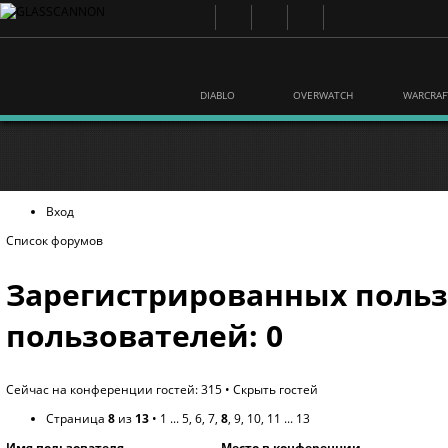
DIABLO
OVERWATCH
WARCRAF
Вход
Список форумов
Зарегистрированных польз
пользователей: 0
Сейчас на конференции гостей: 315 •
Скрыть гостей
Страница
8
из
13
•
1
...
5
,
6
,
7
,
8
,
9
,
10
,
11
...
13
Имя пользователя
Место в конференции