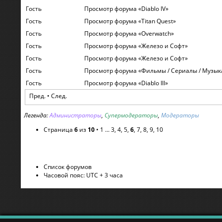
Гость
Просмотр форума «Diablo IV»
Гость
Просмотр форума «Titan Quest»
Гость
Просмотр форума «Overwatch»
Гость
Просмотр форума «Железо и Софт»
Гость
Просмотр форума «Железо и Софт»
Гость
Просмотр форума «Фильмы / Сериалы / Музыка
Гость
Просмотр форума «Diablo III»
Пред.
•
След.
Легенда:
Администраторы
,
Супермодераторы
,
Модераторы
Страница
6
из
10
•
1
...
3
,
4
,
5
,
6
,
7
,
8
,
9
,
10
Список форумов
Часовой пояс: UTC + 3 часа