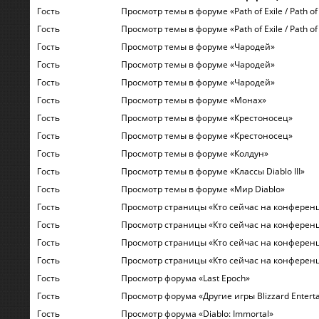
Гость
Просмотр темы в форуме «Path of Exile / Path of 
Гость
Просмотр темы в форуме «Path of Exile / Path of 
Гость
Просмотр темы в форуме «Чародей»
Гость
Просмотр темы в форуме «Чародей»
Гость
Просмотр темы в форуме «Чародей»
Гость
Просмотр темы в форуме «Монах»
Гость
Просмотр темы в форуме «Крестоносец»
Гость
Просмотр темы в форуме «Крестоносец»
Гость
Просмотр темы в форуме «Колдун»
Гость
Просмотр темы в форуме «Классы Diablo III»
Гость
Просмотр темы в форуме «Мир Diablo»
Гость
Просмотр страницы «Кто сейчас на конферен
Гость
Просмотр страницы «Кто сейчас на конферен
Гость
Просмотр страницы «Кто сейчас на конферен
Гость
Просмотр страницы «Кто сейчас на конферен
Гость
Просмотр форума «Last Epoch»
Гость
Просмотр форума «Другие игры Blizzard Entert
Гость
Просмотр форума «Diablo: Immortal»