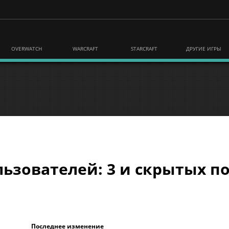
OVERWATCH
WARCRAFT
STARCRAFT
ДРУГИЕ ИГРЫ
ьзователей: 3 и скрытых по
Последнее изменение