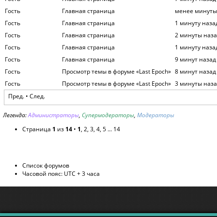
Гость
Главная страница
менее минуты
Гость
Главная страница
1 минуту наза
Гость
Главная страница
2 минуты наз
Гость
Главная страница
1 минуту наза
Гость
Главная страница
9 минут назад
Гость
Просмотр темы в форуме «Last Epoch»
8 минут назад
Гость
Просмотр темы в форуме «Last Epoch»
3 минуты наз
Пред. •
След.
Легенда:
Администраторы
,
Супермодераторы
,
Модераторы
Страница
1
из
14
•
1
,
2
,
3
,
4
,
5
...
14
Список форумов
Часовой пояс: UTC + 3 часа