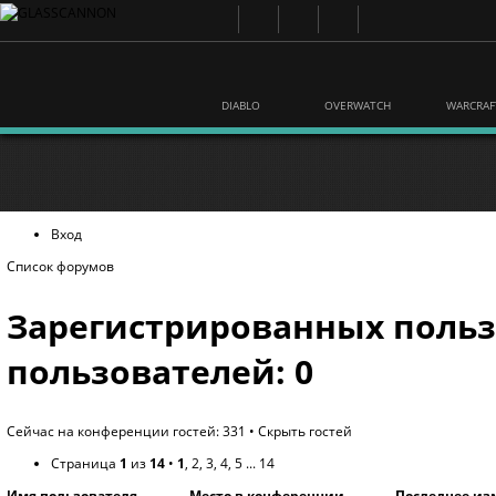
DIABLO
OVERWATCH
WARCRAF
Вход
Список форумов
Зарегистрированных польз
пользователей: 0
Сейчас на конференции гостей: 331 •
Скрыть гостей
Страница
1
из
14
•
1
,
2
,
3
,
4
,
5
...
14
Имя пользователя
Место в конференции
Последнее из