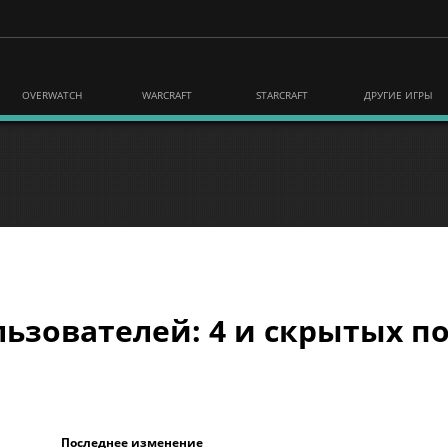
OVERWATCH
WARCRAFT
STARCRAFT
ДРУГИЕ ИГРЫ
ьзователей: 4 и скрытых по
Последнее изменение