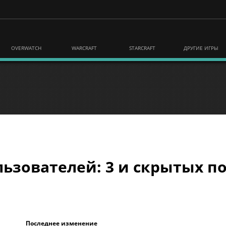
OVERWATCH
WARCRAFT
STARCRAFT
ДРУГИЕ ИГРЫ
ьзователей: 3 и скрытых по
Последнее изменение