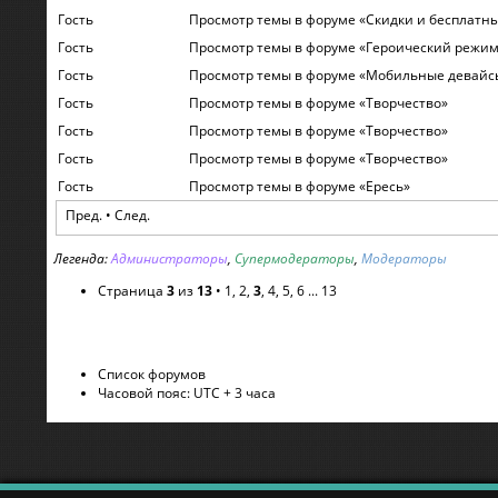
Гость
Просмотр темы в форуме «Скидки и бесплатн
Гость
Просмотр темы в форуме «Героический режи
Гость
Просмотр темы в форуме «Мобильные девайс
Гость
Просмотр темы в форуме «Творчество»
Гость
Просмотр темы в форуме «Творчество»
Гость
Просмотр темы в форуме «Творчество»
Гость
Просмотр темы в форуме «Ересь»
Пред.
•
След.
Легенда:
Администраторы
,
Супермодераторы
,
Модераторы
Страница
3
из
13
•
1
,
2
,
3
,
4
,
5
,
6
...
13
Список форумов
Часовой пояс: UTC + 3 часа