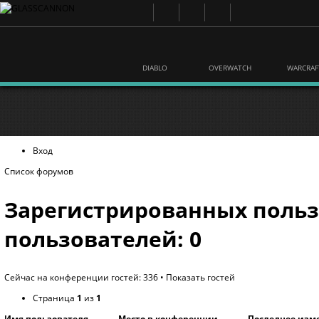
DIABLO
OVERWATCH
WARCRAF
Вход
Список форумов
Зарегистрированных польз
пользователей: 0
Сейчас на конференции гостей: 336 •
Показать гостей
Страница
1
из
1
Имя пользователя
Место в конференции
Последнее изм