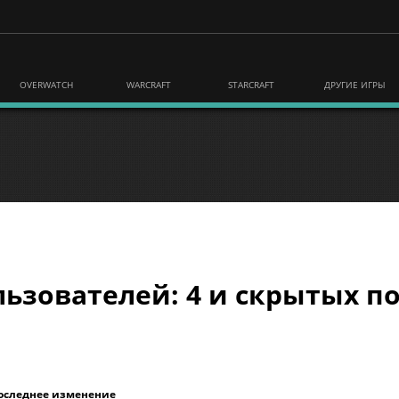
OVERWATCH
WARCRAFT
STARCRAFT
ДРУГИЕ ИГРЫ
ьзователей: 4 и скрытых по
оследнее изменение