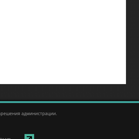
азрешения администрации.