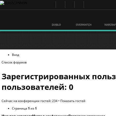
DIABLO
OVERWATCH
WARCRAF
Вход
Список форумов
Зарегистрированных польз
пользователей: 0
Сейчас на конференции гостей: 234 •
Показать гостей
Страница
1
из
1
Имя пользователя
Место в конференции
Последнее изменение