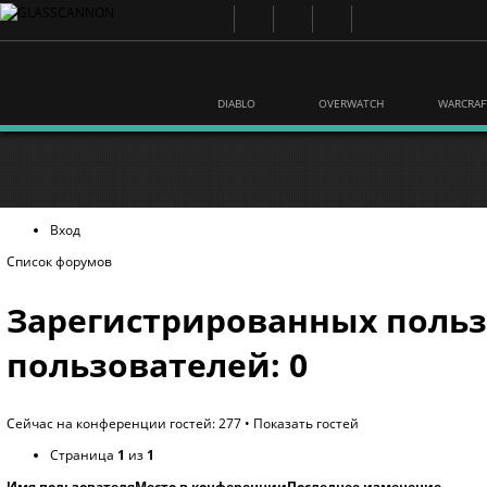
DIABLO
OVERWATCH
WARCRAF
Вход
Список форумов
Зарегистрированных польз
пользователей: 0
Сейчас на конференции гостей: 277 •
Показать гостей
Страница
1
из
1
Имя пользователя
Место в конференции
Последнее изменение