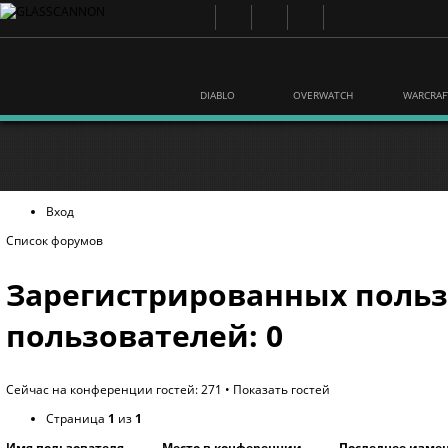
DIABLO
OVERWATCH
WARCRAF
Вход
Список форумов
Зарегистрированных польз
пользователей: 0
Сейчас на конференции гостей: 271 •
Показать гостей
Страница
1
из
1
Имя пользователя
Место в конференции
Последнее изме