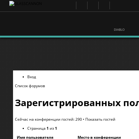
DIABLO
Вход
Список форумов
Зарегистрированных пол
Сейчас на конференции гостей: 290 •
Показать гостей
Страница
1
из
1
Имя пользователя
Место в конференции