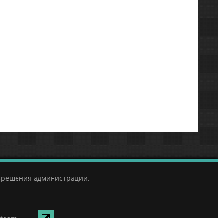
азрешения администрации.