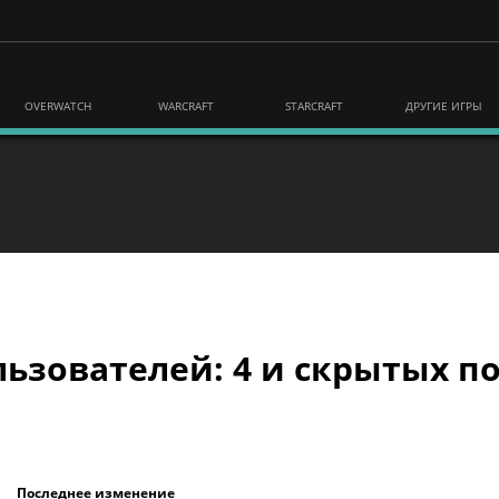
OVERWATCH
WARCRAFT
STARCRAFT
ДРУГИЕ ИГРЫ
ьзователей: 4 и скрытых по
Последнее изменение