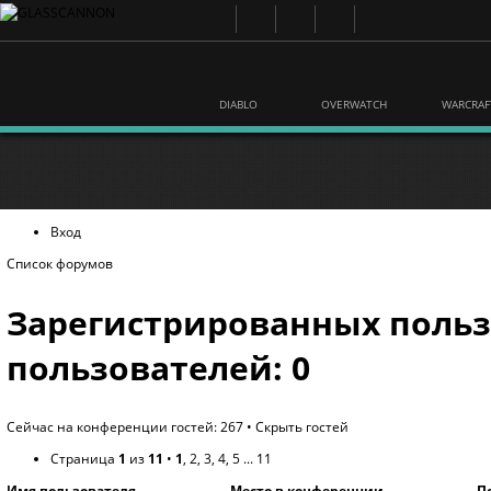
DIABLO
OVERWATCH
WARCRAF
Вход
Список форумов
Зарегистрированных польз
пользователей: 0
Сейчас на конференции гостей: 267 •
Скрыть гостей
Страница
1
из
11
•
1
,
2
,
3
,
4
,
5
...
11
Имя пользователя
Место в конференции
П