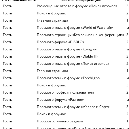
Гость
Размещение ответа в форуме «Поиск игроков»
3
Гость
Поиск в форумах
2
Гость
Главная страница
1
Гость
Просмотр темы в форуме «World of Warcraft»
м
Гость
Просмотр страницы «Кто сейчас на конференции»
3
Гость
Просмотр форума «DIABLO»
2
Гость
Просмотр темы в форуме «Колдун»
м
Гость
Просмотр темы в форуме «Diablo III»
3
Гость
Просмотр темы в форуме «Поиск игроков»
2
Гость
Главная страница
1
Гость
Просмотр темы в форуме «Torchlight»
м
Гость
Поиск в форумах
3
Гость
Просмотр профиля пользователя
2
Гость
Просмотр форума «Разное»
м
Гость
Просмотр темы в форуме «Железо и Софт»
3
Гость
Поиск в форумах
2
Гость
Просмотр личного раздела
1
Гость
Просмотр страницы «Кто сейчас на конференции»
м