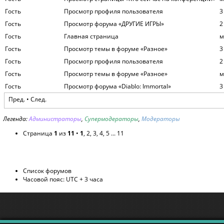
Гость
Просмотр профиля пользователя
3
Гость
Просмотр форума «ДРУГИЕ ИГРЫ»
2
Гость
Главная страница
м
Гость
Просмотр темы в форуме «Разное»
3
Гость
Просмотр профиля пользователя
2
Гость
Просмотр темы в форуме «Разное»
м
Гость
Просмотр форума «Diablo: Immortal»
3
Пред. •
След.
Легенда:
Администраторы
,
Супермодераторы
,
Модераторы
Страница
1
из
11
•
1
,
2
,
3
,
4
,
5
...
11
Список форумов
Часовой пояс: UTC + 3 часа