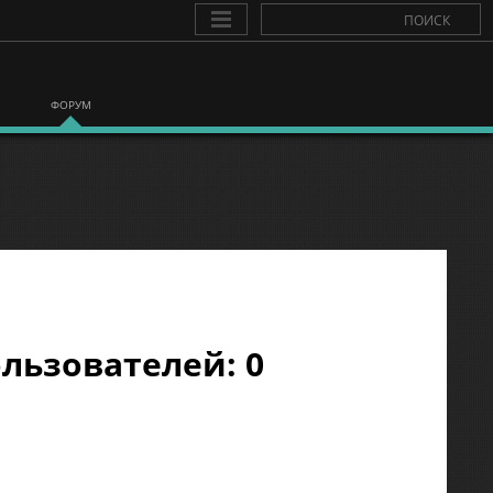
ФОРУМ
льзователей: 0