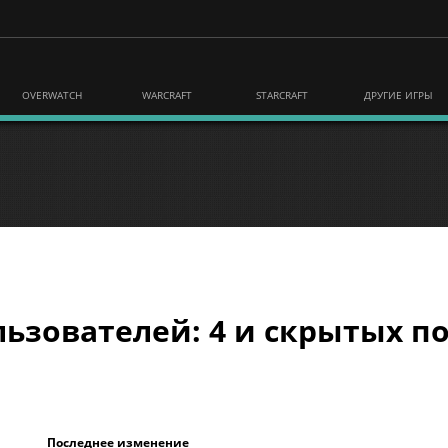
OVERWATCH
WARCRAFT
STARCRAFT
ДРУГИЕ ИГРЫ
ьзователей: 4 и скрытых по
Последнее изменение