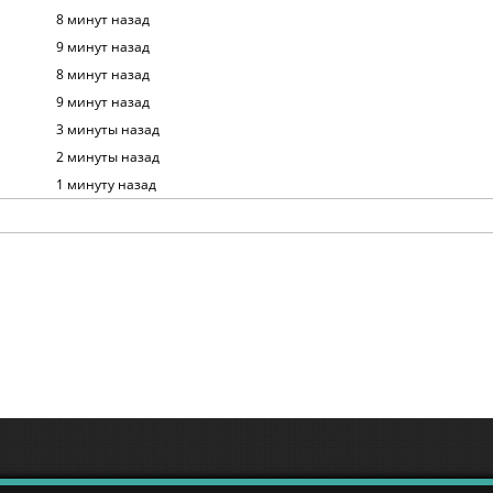
8 минут назад
9 минут назад
8 минут назад
9 минут назад
3 минуты назад
2 минуты назад
1 минуту назад