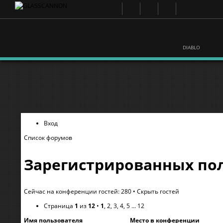
DIABLO
Вход
Список форумов
Зарегистрированных пол
Сейчас на конференции гостей: 280 •
Скрыть гостей
Страница
1
из
12
•
1
,
2
,
3
,
4
,
5
...
12
Имя пользователя
Место в конференции