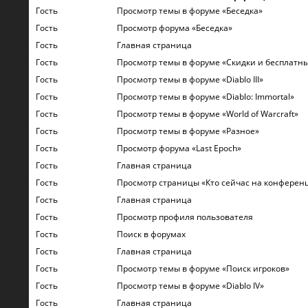
Гость
Просмотр темы в форуме «Беседка»
Гость
Просмотр форума «Беседка»
Гость
Главная страница
Гость
Просмотр темы в форуме «Скидки и бесплатн
Гость
Просмотр темы в форуме «Diablo III»
Гость
Просмотр темы в форуме «Diablo: Immortal»
Гость
Просмотр темы в форуме «World of Warcraft»
Гость
Просмотр темы в форуме «Разное»
Гость
Просмотр форума «Last Epoch»
Гость
Главная страница
Гость
Просмотр страницы «Кто сейчас на конферен
Гость
Главная страница
Гость
Просмотр профиля пользователя
Гость
Поиск в форумах
Гость
Главная страница
Гость
Просмотр темы в форуме «Поиск игроков»
Гость
Просмотр темы в форуме «Diablo IV»
Гость
Главная страница