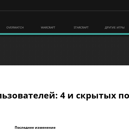
OVERWATCH
WARCRAFT
STARCRAFT
ДРУГИЕ ИГРЫ
ьзователей: 4 и скрытых по
Последнее изменение