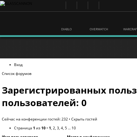
DIABLO
OVERWATCH
WARCRAF
Вход
Список форумов
Зарегистрированных польз
пользователей: 0
Сейчас на конференции гостей: 232 •
Скрыть гостей
Страница
1
из
10
•
1
,
2
,
3
,
4
,
5
...
10
Имя пользователя
Место в конференции