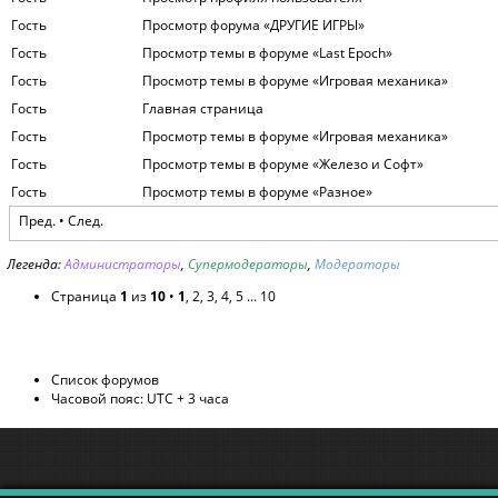
Гость
Просмотр форума «ДРУГИЕ ИГРЫ»
Гость
Просмотр темы в форуме «Last Epoch»
Гость
Просмотр темы в форуме «Игровая механика»
Гость
Главная страница
Гость
Просмотр темы в форуме «Игровая механика»
Гость
Просмотр темы в форуме «Железо и Софт»
Гость
Просмотр темы в форуме «Разное»
Пред. •
След.
Легенда:
Администраторы
,
Супермодераторы
,
Модераторы
Страница
1
из
10
•
1
,
2
,
3
,
4
,
5
...
10
Список форумов
Часовой пояс: UTC + 3 часа