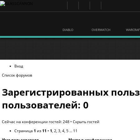
DIABLO
OVERWATCH
WARCRAF
Вход
Список форумов
Зарегистрированных польз
пользователей: 0
Сейчас на конференции гостей: 248 •
Скрыть гостей
Страница
1
из
11
•
1
,
2
,
3
,
4
,
5
...
11
Имя пользователя
Место в конференции