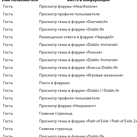
Гость
Просмотр форума «Hearthstone»
Гость
Просмотр профиля пользователя
Гость
Просмотр темы в форуме «Overwatch»
Гость
Просмотр темы в форуме «Diablo III»
Гость
Размещение ответа в форуме «Чародей»
Гость
Просмотр темы в форуме «Diablo: Immortal»
Гость
Просмотр темы в форуме «Разное»
Гость
Просмотр темы в форуме «Diablo: Immortal»
Гость
Просмотр темы в форуме «Классы Diablo III»
Гость
Просмотр темы в форуме «Игровая механика»
Гость
Поиск в форумах
Гость
Просмотр темы в форуме «Diablo I / Diablo II»
Гость
Просмотр профиля пользователя
Гость
Просмотр форума «Некромант»
Гость
Главная страница
Гость
Просмотр темы в форуме «Path of Exile / Path of Exile 2
Гость
Главная страница
Гость
Просмотр темы в форуме «Diablo III»