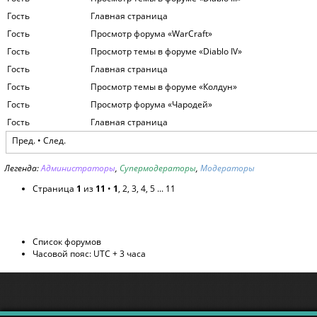
Гость
Главная страница
Гость
Просмотр форума «WarСraft»
Гость
Просмотр темы в форуме «Diablo IV»
Гость
Главная страница
Гость
Просмотр темы в форуме «Колдун»
Гость
Просмотр форума «Чародей»
Гость
Главная страница
Пред. •
След.
Легенда:
Администраторы
,
Супермодераторы
,
Модераторы
Страница
1
из
11
•
1
,
2
,
3
,
4
,
5
...
11
Список форумов
Часовой пояс: UTC + 3 часа