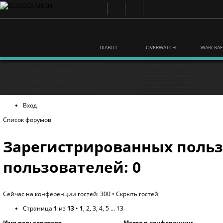
DIABLO
OVERWATCH
WARCRAF
Вход
Список форумов
Зарегистрированных польз
пользователей: 0
Сейчас на конференции гостей: 300 •
Скрыть гостей
Страница
1
из
13
•
1
,
2
,
3
,
4
,
5
...
13
Имя пользователя
Место в конференции