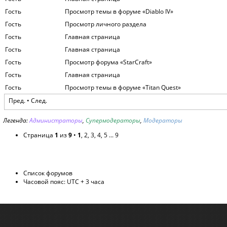
Гость
Просмотр темы в форуме «Diablo IV»
Гость
Просмотр личного раздела
Гость
Главная страница
Гость
Главная страница
Гость
Просмотр форума «StarCraft»
Гость
Главная страница
Гость
Просмотр темы в форуме «Titan Quest»
Пред. •
След.
Легенда:
Администраторы
,
Супермодераторы
,
Модераторы
Страница
1
из
9
•
1
,
2
,
3
,
4
,
5
...
9
Список форумов
Часовой пояс: UTC + 3 часа