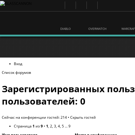
DIABLO
OVERWATCH
WARCRAF
Вход
Список форумов
Зарегистрированных польз
пользователей: 0
Сейчас на конференции гостей: 214 •
Скрыть гостей
Страница
1
из
9
•
1
,
2
,
3
,
4
,
5
...
9
Имя пользователя
Место в конференции