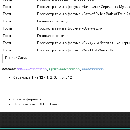
Гость
Просмотр темы в форуме «Фильмы / Сериалы / Музык
Гость
Просмотр темы в форуме «Path of Exile / Path of Exile 2
Гость
Главная страница
Гость
Просмотр темы в форуме «Overwatch»
Гость
Главная страница
Гость
Просмотр темы в форуме «Скидки и бесплатные игры
Гость
Просмотр темы в форуме «World of Warcraft»
Пред. •
След.
Легенда:
Администраторы
,
Супермодераторы
,
Модераторы
Страница
1
из
12
•
1
,
2
,
3
,
4
,
5
...
12
Список форумов
Часовой пояс: UTC + 3 часа