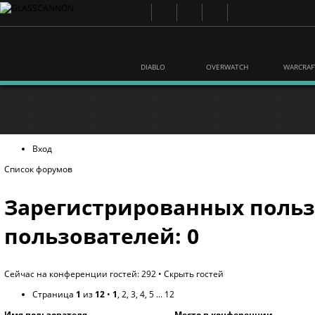
DIABLO
OVERWATCH
WARCRAF
Вход
Список форумов
Зарегистрированных польз
пользователей: 0
Сейчас на конференции гостей: 292 •
Скрыть гостей
Страница
1
из
12
•
1
,
2
,
3
,
4
,
5
...
12
Имя пользователя
Место в конференции