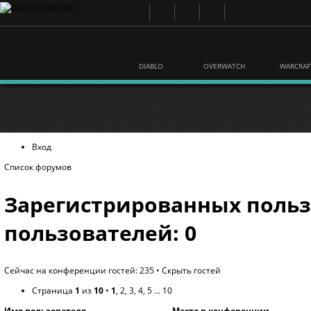
DIABLO
OVERWATCH
WARCRAF
Вход
Список форумов
Зарегистрированных польз
пользователей: 0
Сейчас на конференции гостей: 235 •
Скрыть гостей
Страница
1
из
10
•
1
,
2
,
3
,
4
,
5
...
10
Имя пользователя
Место в конференции