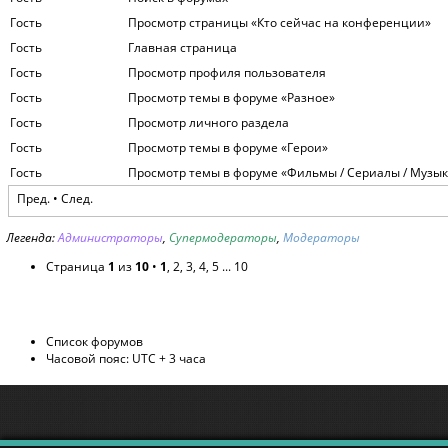
Гость
Просмотр страницы «Кто сейчас на конференции»
Гость
Главная страница
Гость
Просмотр профиля пользователя
Гость
Просмотр темы в форуме «Разное»
Гость
Просмотр личного раздела
Гость
Просмотр темы в форуме «Герои»
Гость
Просмотр темы в форуме «Фильмы / Сериалы / Музык
Пред. •
След.
Легенда:
Администраторы
,
Супермодераторы
,
Модераторы
Страница
1
из
10
•
1
,
2
,
3
,
4
,
5
...
10
Список форумов
Часовой пояс: UTC + 3 часа