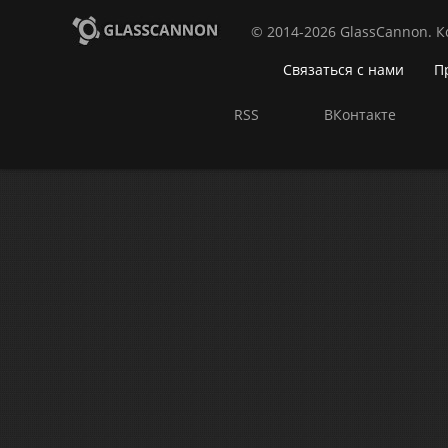
© 2014-2026 GlassCannon. 
Связаться с нами
П
RSS
ВКонтакте